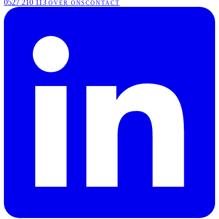
0527 210 113
OVER ONS
CONTACT