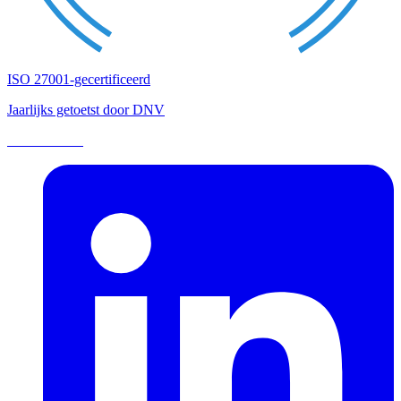
ISO 27001-gecertificeerd
Jaarlijks getoetst door DNV
Lees meer →