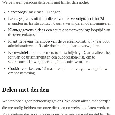
We bewaren persoonsgegevens niet langer dan nodig.
Server-logs:
maximaal 30 dagen.
Lead-gegevens uit formulieren zonder vervolgtraject:
tot 24
maanden na laatste contact, daarna verwijderen of anonimiseren.
Klant-gegevens tijdens een actieve samenwerking:
looptijd van
de overeenkomst.
Klant-gegevens na afloop van de overeenkomst:
tot 7 jaar voor
administratieve en fiscale doeleinden, daarna verwijderen.
Nieuwsbrief-abonnementen:
tot uitschrijving. Daarna alleen het
feit van de uitschrijving in een suppression-lijst, om te
voorkomen dat we je per ongeluk opnieuw mailen.
Cookie-voorkeuren:
12 maanden, daarna vragen we opnieuw
om toestemming.
Delen met derden
We verkopen geen persoonsgegevens. We delen alleen met partijen
die we nodig hebben om onze diensten en website te laten werken.
Voor partijen die voor ons persoonsgegevens verwerken gelden de