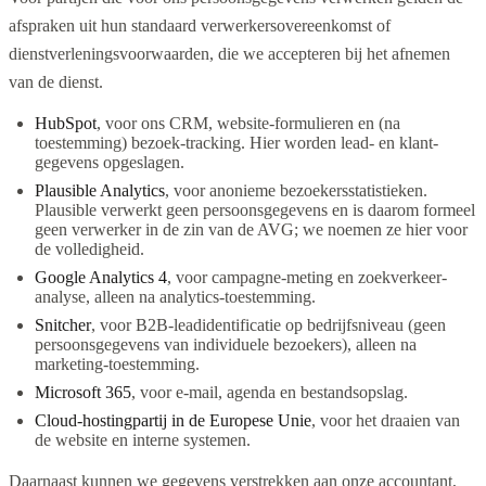
afspraken uit hun standaard verwerkersovereenkomst of
dienstverleningsvoorwaarden, die we accepteren bij het afnemen
van de dienst.
HubSpot
, voor ons CRM, website-formulieren en (na
toestemming) bezoek-tracking. Hier worden lead- en klant-
gegevens opgeslagen.
Plausible Analytics
, voor anonieme bezoekersstatistieken.
Plausible verwerkt geen persoonsgegevens en is daarom formeel
geen verwerker in de zin van de AVG; we noemen ze hier voor
de volledigheid.
Google Analytics 4
, voor campagne-meting en zoekverkeer-
analyse, alleen na analytics-toestemming.
Snitcher
, voor B2B-leadidentificatie op bedrijfsniveau (geen
persoonsgegevens van individuele bezoekers), alleen na
marketing-toestemming.
Microsoft 365
, voor e-mail, agenda en bestandsopslag.
Cloud-hostingpartij in de Europese Unie
, voor het draaien van
de website en interne systemen.
Daarnaast kunnen we gegevens verstrekken aan onze accountant,