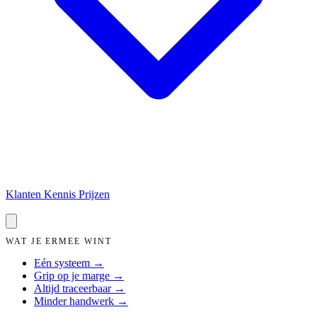
Klanten
Kennis
Prijzen
Demo aanvragen →
WAT JE ERMEE WINT
Eén systeem
→
Grip op je marge
→
Altijd traceerbaar
→
Minder handwerk
→