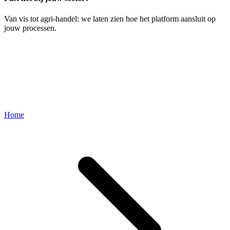
Van vis tot agri-handel: we laten zien hoe het platform aansluit op
jouw processen.
Demo aanvragen →
Home