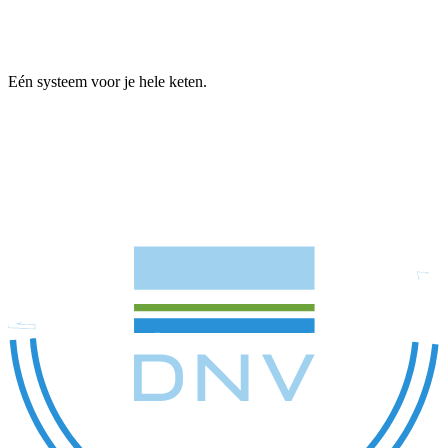
Eén systeem voor je hele keten.
Van order tot factuur.