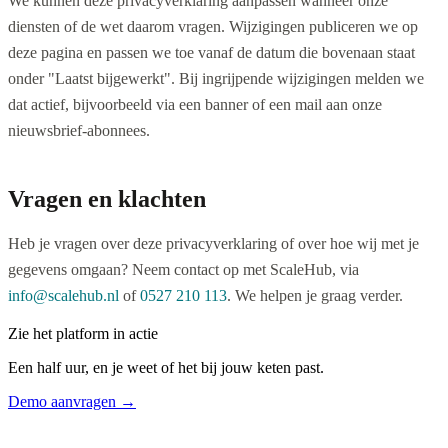
We kunnen deze privacyverklaring aanpassen wanneer onze
diensten of de wet daarom vragen. Wijzigingen publiceren we op
deze pagina en passen we toe vanaf de datum die bovenaan staat
onder "Laatst bijgewerkt". Bij ingrijpende wijzigingen melden we
dat actief, bijvoorbeeld via een banner of een mail aan onze
nieuwsbrief-abonnees.
Vragen en klachten
Heb je vragen over deze privacyverklaring of over hoe wij met je
gegevens omgaan? Neem contact op met ScaleHub, via
info@scalehub.nl
of
0527 210 113
. We helpen je graag verder.
Zie het platform in actie
Een half uur, en je weet of het bij jouw keten past.
Demo aanvragen →