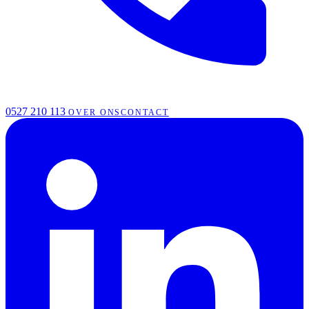
0527 210 113
OVER ONS
CONTACT