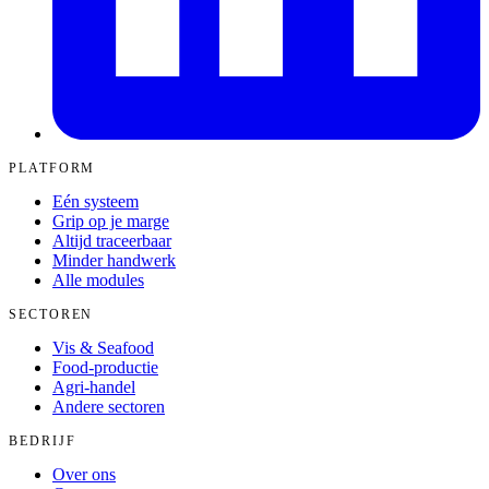
PLATFORM
Eén systeem
Grip op je marge
Altijd traceerbaar
Minder handwerk
Alle modules
SECTOREN
Vis & Seafood
Food-productie
Agri-handel
Andere sectoren
BEDRIJF
Over ons