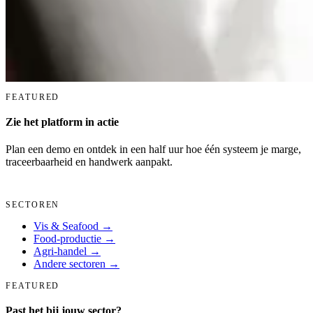
FEATURED
Zie het platform in actie
Plan een demo en ontdek in een half uur hoe één systeem je marge,
traceerbaarheid en handwerk aanpakt.
Demo aanvragen →
SECTOREN
Vis & Seafood
→
Food-productie
→
Agri-handel
→
Andere sectoren
→
FEATURED
Past het bij jouw sector?