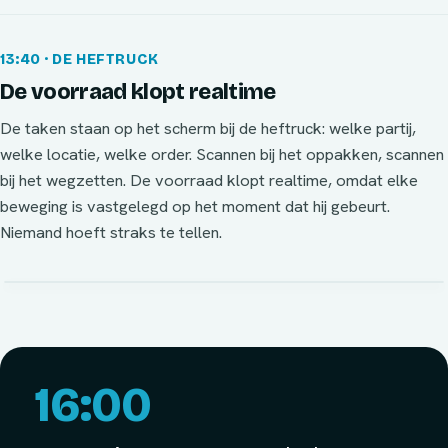
13:40 · DE HEFTRUCK
De voorraad klopt realtime
De taken staan op het scherm bij de heftruck: welke partij,
welke locatie, welke order. Scannen bij het oppakken, scannen
bij het wegzetten. De voorraad klopt realtime, omdat elke
beweging is vastgelegd op het moment dat hij gebeurt.
Niemand hoeft straks te tellen.
16:00