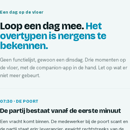
Een dag op de vloer
Loop een dag mee.
Het
overtypen is nergens te
bekennen.
Geen functielijst, gewoon een dinsdag. Drie momenten op
de vloer, met de companion-app in de hand. Let op wat er
níet meer gebeurt.
07:30 · DE POORT
De partij bestaat vanaf de eerste minuut
Een vracht komt binnen. De medewerker bij de poort scant en
de partij staat erin: leverancier, gewicht rechtstreeks van de