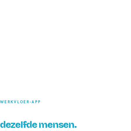
WERKVLOER-APP
Meer aankunnen met
dezelfde mensen.