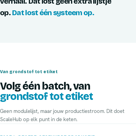
verhaal. Dat lost geen extra lijstje
op.
Dat lost één systeem op.
Van grondstof tot etiket
Volg één batch, van
grondstof tot etiket
Geen modulelijst, maar jouw productiestroom. Dit doet
ScaleHub op elk punt in de keten.