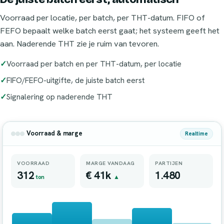
Voorraad per locatie, per batch, per THT-datum. FIFO of
FEFO bepaalt welke batch eerst gaat; het systeem geeft het
aan. Naderende THT zie je ruim van tevoren.
Voorraad per batch en per THT-datum, per locatie
FIFO/FEFO-uitgifte, de juiste batch eerst
Signalering op naderende THT
Voorraad & marge
Realtime
VOORRAAD
MARGE VANDAAG
PARTIJEN
312
€ 41k
1.480
ton
▲