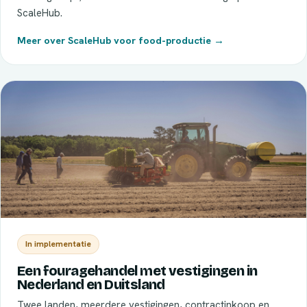
ScaleHub.
Meer over ScaleHub voor food-productie →
In implementatie
Een fouragehandel met vestigingen in
Nederland en Duitsland
Twee landen, meerdere vestigingen, contractinkoop en