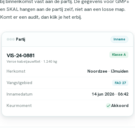
bij binnenkomst vast aan de partij. De gegevens voor GMP+
en SKAL hangen aan de partij zelf, niet aan een losse map.
Komt er een audit, dan klik je het erbij.
Partij
Inname
VIS-24-0881
Klasse A
Verse kabeljauwfilet · 1.240 kg
Herkomst
Noordzee · IJmuiden
Vangstgebied
FAO 27
Innamedatum
14 jun 2026 · 06:42
Keurmoment
Akkoord