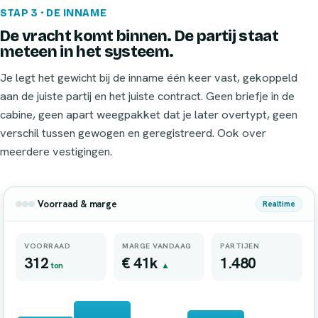
STAP 3 · DE INNAME
De vracht komt binnen. De partij staat
meteen in het systeem.
Je legt het gewicht bij de inname één keer vast, gekoppeld
aan de juiste partij en het juiste contract. Geen briefje in de
cabine, geen apart weegpakket dat je later overtypt, geen
verschil tussen gewogen en geregistreerd. Ook over
meerdere vestigingen.
Voorraad & marge
Realtime
VOORRAAD
MARGE VANDAAG
PARTIJEN
312
€ 41k
1.480
ton
▲