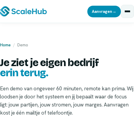
Aanvragen
→
Home
/
Demo
Je ziet je eigen bedrijf
erin terug.
Een demo van ongeveer 60 minuten, remote kan prima. Wij
loodsen je door het systeem en jij bepaalt waar de focus
ligt: jouw partijen, jouw stromen, jouw marges. Aanvragen
kost je één mailtje of telefoontje.