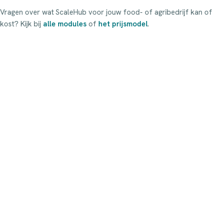
Vragen over wat ScaleHub voor jouw food- of agribedrijf kan of
kost? Kijk bij
alle modules
of
het prijsmodel
.