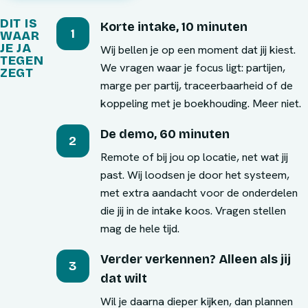
DIT IS
Korte intake, 10 minuten
1
WAAR
JE JA
Wij bellen je op een moment dat jij kiest.
TEGEN
We vragen waar je focus ligt: partijen,
ZEGT
marge per partij, traceerbaarheid of de
koppeling met je boekhouding. Meer niet.
De demo, 60 minuten
2
Remote of bij jou op locatie, net wat jij
past. Wij loodsen je door het systeem,
met extra aandacht voor de onderdelen
die jij in de intake koos. Vragen stellen
mag de hele tijd.
Verder verkennen? Alleen als jij
3
dat wilt
Wil je daarna dieper kijken, dan plannen