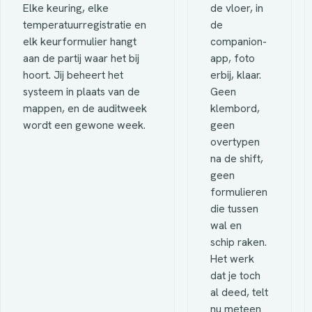
Elke keuring, elke
de vloer, in
temperatuurregistratie en
de
elk keurformulier hangt
companion-
aan de partij waar het bij
app, foto
hoort. Jij beheert het
erbij, klaar.
systeem in plaats van de
Geen
mappen, en de auditweek
klembord,
wordt een gewone week.
geen
overtypen
na de shift,
geen
formulieren
die tussen
wal en
schip raken.
Het werk
dat je toch
al deed, telt
nu meteen