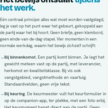
het werk.
Eén centraal principe: alles wat moet worden vastgelegd,
leg je vast op het punt waar het gebeurt, gekoppeld aan
de partij waar het bij hoort. Geen briefje, geen klembord,
geen einde-van-de-dag-stapel. Vier momenten in een
normale werkdag, waarin het bewijs zichzelf schrijft:
→
Bij binnenkomst.
Een partij komt binnen. Je legt het
gewicht meteen vast op de partij, met leverancier,
herkomst en kwaliteitsklasse. Bij vis ook
vangstgebied, vangstmethode en vaartuig.
Standaardvelden, geen vrije tekst.
→
Bij keuring.
De keurmeester vult het keurformulier in
op de companion-app, ter plekke, met een foto erbij.
Het keurmoment hangt direct aan de partij. Geen