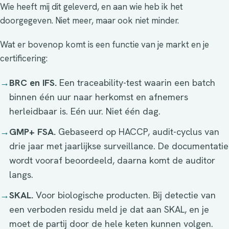
Wie heeft mij dit geleverd, en aan wie heb ik het
doorgegeven. Niet meer, maar ook niet minder.
Wat er bovenop komt is een functie van je markt en je
certificering:
→
BRC en IFS.
Een traceability-test waarin een batch
binnen één uur naar herkomst en afnemers
herleidbaar is. Eén uur. Niet één dag.
→
GMP+ FSA.
Gebaseerd op HACCP, audit-cyclus van
drie jaar met jaarlijkse surveillance. De documentatie
wordt vooraf beoordeeld, daarna komt de auditor
langs.
→
SKAL.
Voor biologische producten. Bij detectie van
een verboden residu meld je dat aan SKAL, en je
moet de partij door de hele keten kunnen volgen.