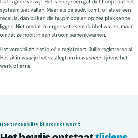
Dat is geen verwijt. Het is hoe je een gat dichtloopt dat het
systeem laat vallen. Maar als de audit komt, of als er een
recall is, dan blijken die hulpmiddelen op zes plekken te
liggen. Niet omdat ze ergens stiekem dubbel waren, maar
omdat ze nooit in één stroom samenkwamen.
Het verschil zit niet in
of
je registreert. Jullie registreren al.
Het zit in
waar
je het vastlegt, en in
wanneer
: tijdens het
werk of erna.
Hoe traceability bijproduct wordt
Het bewijs ontstaat
tijdens