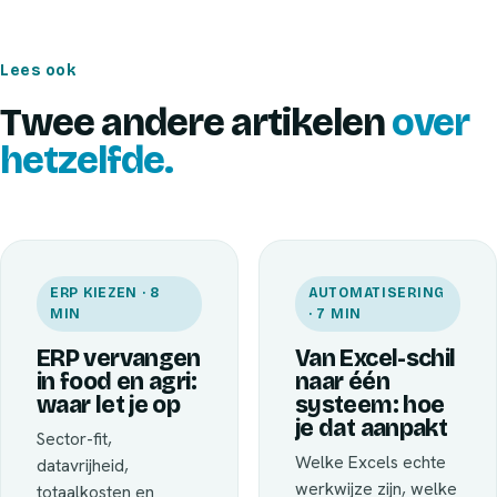
Lees ook
Twee andere artikelen
over
hetzelfde.
ERP KIEZEN · 8
AUTOMATISERING
MIN
· 7 MIN
ERP vervangen
Van Excel-schil
in food en agri:
naar één
waar let je op
systeem: hoe
je dat aanpakt
Sector-fit,
Welke Excels echte
datavrijheid,
werkwijze zijn, welke
totaalkosten en