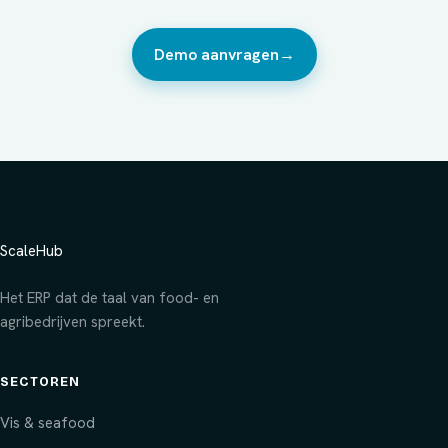
Demo aanvragen
→
ScaleHub
Het ERP dat de taal van food- en
agribedrijven spreekt.
SECTOREN
Vis & seafood