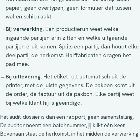
papier, geen overtypen, geen formulier dat tussen
wal en schip raakt.
→
Bij verwerking.
Een productierun weet welke
ingaande partijen erin zitten en welke uitgaande
partijen eruit komen. Splits een partij, dan houdt elke
deelpartij de herkomst. Halffabricaten dragen het
pad mee.
→
Bij uitlevering.
Het etiket rolt automatisch uit de
printer, met de juiste gegevens. De pakbon komt uit
de order, de factuur uit de pakbon. Elke partij weet
bij welke klant hij is geëindigd.
Het audit-dossier is dan een rapport, geen samenstelling.
De auditor noemt een batchnummer, jij klikt één keer.
Bovenaan staat de herkomst, in het midden de verwerking