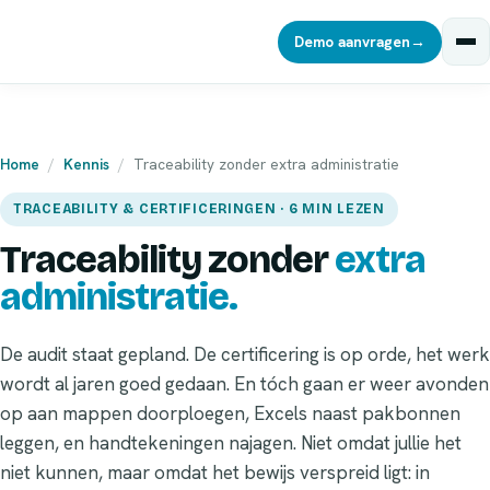
Demo aanvragen
→
Home
/
Kennis
/
Traceability zonder extra administratie
TRACEABILITY & CERTIFICERINGEN · 6 MIN LEZEN
Traceability zonder
extra
administratie.
De audit staat gepland. De certificering is op orde, het werk
wordt al jaren goed gedaan. En tóch gaan er weer avonden
op aan mappen doorploegen, Excels naast pakbonnen
leggen, en handtekeningen najagen. Niet omdat jullie het
niet kunnen, maar omdat het bewijs verspreid ligt: in