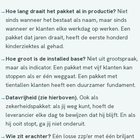
→
Hoe lang draait het pakket al in productie?
Niet
sinds wanneer het bestaat als naam, maar sinds
wanneer er klanten elke werkdag op werken. Een
pakket dat jaren draait, heeft de eerste honderd
kinderziektes al gehad.
→
Hoe groot is de installed base?
Niet uit grootspraak,
maar als indicator. Een pakket met vijf klanten kan
stoppen als er één weggaat. Een pakket met
tientallen klanten heeft een duurzamer fundament.
→
Datavrijheid (zie hierboven).
Ook als
zekerheidspakket: als jij weg kunt, hoeft de
leverancier elke dag te bewijzen dat hij blijft. En als
hij ooit stopt, ga jij niet onderuit.
→
Wie zit erachter?
Eén losse zzp'er met één briljant