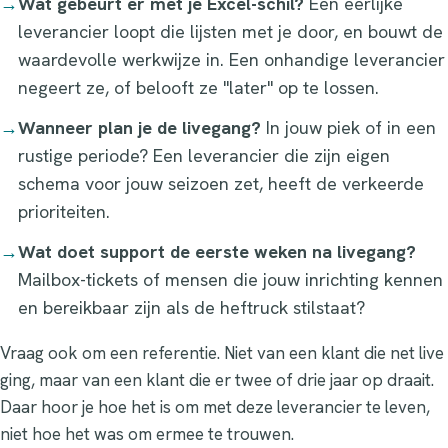
→
Wat gebeurt er met je Excel-schil?
Een eerlijke
leverancier loopt die lijsten met je door, en bouwt de
waardevolle werkwijze in. Een onhandige leverancier
negeert ze, of belooft ze "later" op te lossen.
→
Wanneer plan je de livegang?
In jouw piek of in een
rustige periode? Een leverancier die zijn eigen
schema voor jouw seizoen zet, heeft de verkeerde
prioriteiten.
→
Wat doet support de eerste weken na livegang?
Mailbox-tickets of mensen die jouw inrichting kennen
en bereikbaar zijn als de heftruck stilstaat?
Vraag ook om een referentie. Niet van een klant die net live
ging, maar van een klant die er twee of drie jaar op draait.
Daar hoor je hoe het is om met deze leverancier te leven,
niet hoe het was om ermee te trouwen.