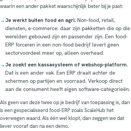
waarin een ander pakket waarschijnlijk beter bij je past:
→
Je werkt buiten food en agri.
Non-food, retail,
diensten, e-commerce: daar zijn pakketten die op die
werelden gebouwd zijn en passender zijn. Een food-
ERP forceren in een non-food bedrijf levert geen
sectorvoordeel meer op, alleen overhead.
→
Je zoekt een kassasysteem of webshop-platform.
Dat is een ander vak. Een ERP draait achter de
schermen op partijen en voorraad. Verkoop direct
aan de consument heeft eigen software-categorieën.
Als geen van deze twee op je bedrijf van toepassing is, dan
is een gespecialiseerd food-ERP zoals ScaleHub het
overwegen waard. Als één wel klopt, dan zeggen we dat
liever vooraf dan na een demo.