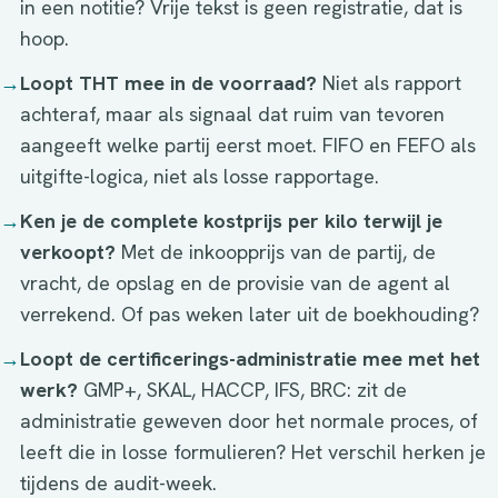
in een notitie? Vrije tekst is geen registratie, dat is
hoop.
→
Loopt THT mee in de voorraad?
Niet als rapport
achteraf, maar als signaal dat ruim van tevoren
aangeeft welke partij eerst moet. FIFO en FEFO als
uitgifte-logica, niet als losse rapportage.
→
Ken je de complete kostprijs per kilo terwijl je
verkoopt?
Met de inkoopprijs van de partij, de
vracht, de opslag en de provisie van de agent al
verrekend. Of pas weken later uit de boekhouding?
→
Loopt de certificerings-administratie mee met het
werk?
GMP+, SKAL, HACCP, IFS, BRC: zit de
administratie geweven door het normale proces, of
leeft die in losse formulieren? Het verschil herken je
tijdens de audit-week.