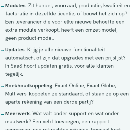
→
Modules.
Zit handel, voorraad, productie, kwaliteit en
facturatie in dezelfde licentie, of bouwt het zich op?
Een leverancier die voor elke nieuwe behoefte een
extra module verkoopt, heeft een omzet-model,
geen product-model.
→
Updates.
Krijg je alle nieuwe functionaliteit
automatisch, of zijn dat upgrades met een prijslijst?
In SaaS hoort updaten gratis, voor alle klanten
tegelijk.
→
Boekhoudkoppeling.
Exact Online, Exact Globe,
Multivers: koppelen ze standaard, of staan ze op een
aparte rekening van een derde partij?
→
Meerwerk.
Wat valt onder support en wat onder
maatwerk? Een veld toevoegen, een rapport
aanpassen, een rol-rechten wijzigen: hoeveel kost