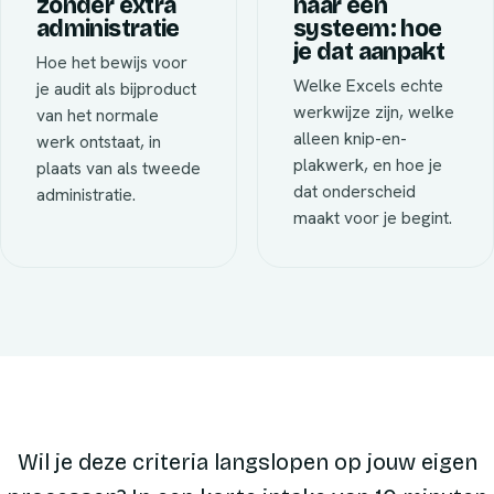
zonder extra
naar één
administratie
systeem: hoe
je dat aanpakt
Hoe het bewijs voor
Welke Excels echte
je audit als bijproduct
werkwijze zijn, welke
van het normale
alleen knip-en-
werk ontstaat, in
plakwerk, en hoe je
plaats van als tweede
dat onderscheid
administratie.
maakt voor je begint.
Wil je deze criteria langslopen op jouw eigen