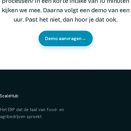
processen? In een korte intake van 10 minuten
kijken we mee. Daarna volgt een demo van een
uur. Past het niet, dan hoor je dat ook.
Demo aanvragen
→
ScaleHub
Het ERP dat de taal van food- en
agribedrijven spreekt.