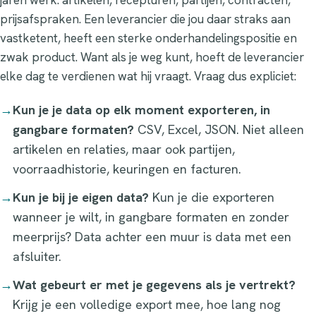
jaren werk: artikelen, recepturen, partijen, contracten,
prijsafspraken. Een leverancier die jou daar straks aan
vastketent, heeft een sterke onderhandelingspositie en
zwak product. Want als je weg kunt, hoeft de leverancier
elke dag te verdienen wat hij vraagt. Vraag dus expliciet:
→
Kun je je data op elk moment exporteren, in
gangbare formaten?
CSV, Excel, JSON. Niet alleen
artikelen en relaties, maar ook partijen,
voorraadhistorie, keuringen en facturen.
→
Kun je bij je eigen data?
Kun je die exporteren
wanneer je wilt, in gangbare formaten en zonder
meerprijs? Data achter een muur is data met een
afsluiter.
→
Wat gebeurt er met je gegevens als je vertrekt?
Krijg je een volledige export mee, hoe lang nog