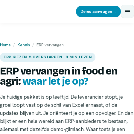
Demo aanvragen
→
Home
/
Kennis
/
ERP vervangen
ERP KIEZEN & OVERSTAPPEN · 8 MIN LEZEN
ERP vervangen in food en
agri:
waar let je op?
Je huidige pakket is op leeftijd. De leverancier stopt, je
groei loopt vast op de schil van Excel ernaast, of de
updates blijven uit. Je oriënteert je op een opvolger. En dan
blijkt er een hele wereld aan ERP-aanbieders te bestaan,
allemaal met dezelfde demo-glimlach. Waar toets je een